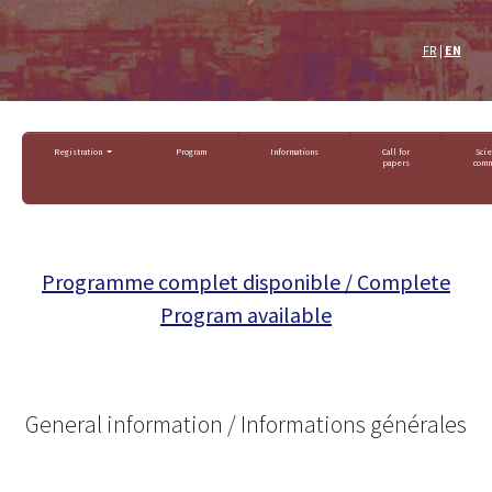
FR
|
EN
Registration
Program
Informations
Call for
Scie
papers
comm
Programme complet disponible / Complete
Program available
General information / Informations générales