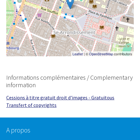
Leaflet
| ©
OpenStreetMap
contributors
Informations complémentaires / Complementary
information
Cessions à titre gratuit droit d'images - Gratuitous
Transfert of copyrights
A propos