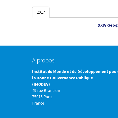
2017
XXIV Geog
A propos
Institut du Monde et du Développement pour
la Bonne Gouvernance Publique
(IMODEV)
49 rue Brancion
75015 Paris
France