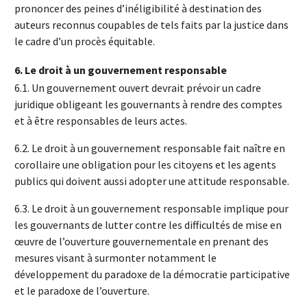
prononcer des peines d’inéligibilité à destination des
auteurs reconnus coupables de tels faits par la justice dans
le cadre d’un procès équitable.
6.
Le droit à un gouvernement responsable
6.1. Un gouvernement ouvert devrait prévoir un cadre
juridique obligeant les gouvernants à rendre des comptes
et à être responsables de leurs actes.
6.2. Le droit à un gouvernement responsable fait naître en
corollaire une obligation pour les citoyens et les agents
publics qui doivent aussi adopter une attitude responsable.
6.3. Le droit à un gouvernement responsable implique pour
les gouvernants de lutter contre les difficultés de mise en
œuvre de l’ouverture gouvernementale en prenant des
mesures visant à surmonter notamment le
développement du paradoxe de la démocratie participative
et le paradoxe de l’ouverture.