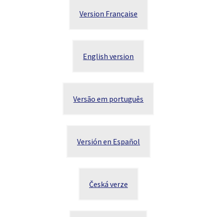
Version Française
English version
Versão em português
Versión en Español
Česká verze