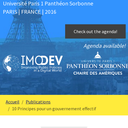
Université Paris 1 Panthéon Sorbonne
PARIS | FRANCE | 2016
Check out the agenda!
Agenda available!
You are here:
Accueil
Publications
10 Principes pour un gouvernement effectif