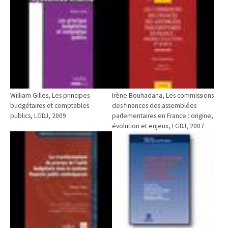
William Gilles, Les principes
Irène Bouhadana, Les commissions
budgétaires et comptables
des finances des assemblées
publics, LGDJ, 2009
parlementaires en France : origine,
évolution et enjeux, LGDJ, 2007