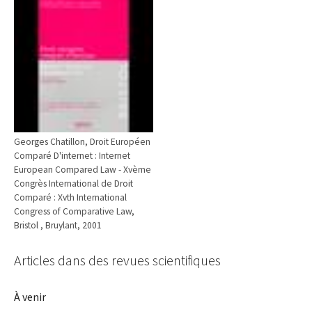
Georges Chatillon, Droit Européen
Comparé D'internet : Internet
European Compared Law - Xvème
Congrès International de Droit
Comparé : Xvth International
Congress of Comparative Law,
Bristol , Bruylant, 2001
Articles dans des revues scientifiques
À venir