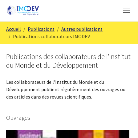
Skip to main content
Skip to page footer
You are here:
Accueil
Publications
Autres publications
Publications collaborateurs IMODEV
Publications des collaborateurs de l'Institut
du Monde et du Développement
Les collaborateurs de l'Institut du Monde et du
Développement publient régulièrement des ouvrages ou
des articles dans des revues scientifiques.
Ouvrages