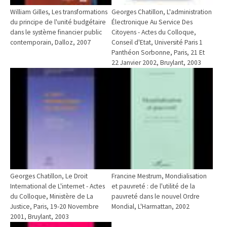
William Gilles, Les transformations
Georges Chatillon, L'administration
du principe de l'unité budgétaire
Électronique Au Service Des
dans le système financier public
Citoyens - Actes du Colloque,
contemporain, Dalloz, 2007
Conseil d'Etat, Université Paris 1
Panthéon Sorbonne, Paris, 21 Et
22 Janvier 2002, Bruylant, 2003
Georges Chatillon, Le Droit
Francine Mestrum, Mondialisation
International de L'internet - Actes
et pauvreté : de l'utilité de la
du Colloque, Ministère de La
pauvreté dans le nouvel Ordre
Justice, Paris, 19-20 Novembre
Mondial, L'Harmattan, 2002
2001, Bruylant, 2003