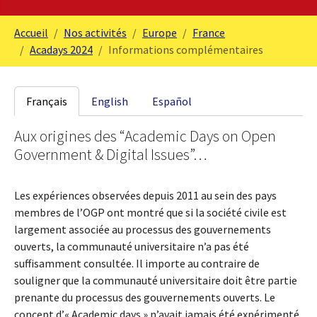
You are here:
Accueil
Nos activités
Europe
France
Acadays 2024
Informations complémentaires
Français
English
Español
Aux origines des “Academic Days on Open
Government & Digital Issues”…
Les expériences observées depuis 2011 au sein des pays
membres de l’OGP ont montré que si la société civile est
largement associée au processus des gouvernements
ouverts, la communauté universitaire n’a pas été
suffisamment consultée. Il importe au contraire de
souligner que la communauté universitaire doit être partie
prenante du processus des gouvernements ouverts. Le
concept d’« Academic days » n’avait jamais été expérimenté