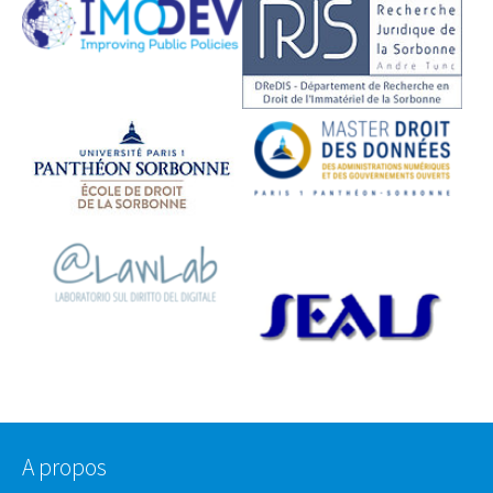
A propos