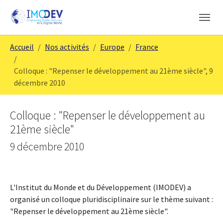
Skip to main content
Skip to page footer
You are here:
Accueil
Nos activités
Europe
France
Colloque : "Repenser le développement au 21ème siècle", 9
décembre 2010
Colloque : "Repenser le développement au
21ème siècle"
9 décembre 2010
L'Institut du Monde et du Développement (IMODEV) a
organisé un colloque pluridisciplinaire sur le thème suivant :
"Repenser le développement au 21ème siècle".