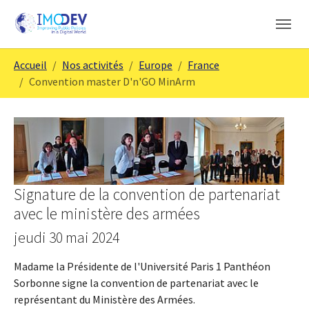
Skip to main content
Skip to page footer
You are here:
Accueil
Nos activités
Europe
France
Convention master D'n'GO MinArm
Signature de la convention de partenariat
avec le ministère des armées
jeudi 30 mai 2024
Madame la Présidente de l'Université Paris 1 Panthéon
Sorbonne signe la convention de partenariat avec le
représentant du Ministère des Armées.