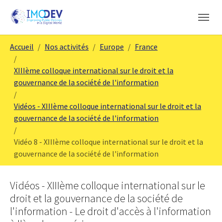
Skip to main content
Skip to page footer
You are here:
Accueil
Nos activités
Europe
France
XIIIème colloque international sur le droit et la
gouvernance de la société de l'information
Vidéos - XIIIème colloque international sur le droit et la
gouvernance de la société de l'information
Vidéo 8 - XIIIème colloque international sur le droit et la
gouvernance de la société de l'information
Vidéos - XIIIème colloque international sur le
droit et la gouvernance de la société de
l'information - Le droit d'accès à l'information