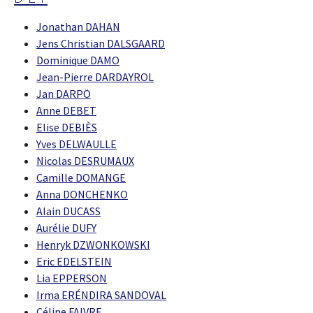
Jonathan DAHAN
Jens Christian DALSGAARD
Dominique DAMO
Jean-Pierre DARDAYROL
Jan DARPÖ
Anne DEBET
Elise DEBIÈS
Yves DELWAULLE
Nicolas DESRUMAUX
Camille DOMANGE
Anna DONCHENKO
Alain DUCASS
Aurélie DUFY
Henryk DZWONKOWSKI
Eric EDELSTEIN
Lia EPPERSON
Irma ERÉNDIRA SANDOVAL
Céline FAIVRE