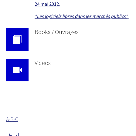
24 mai 2012.
"Les logiciels libres dans les marchés publics"
Books / Ouvrages
Videos
A-B-C
D-E-F