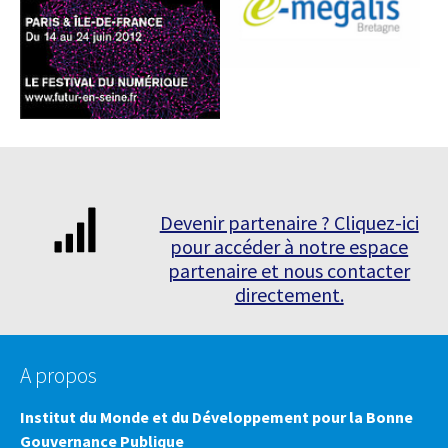
Devenir partenaire ? Cliquez-ici
pour accéder à notre espace
partenaire et nous contacter
directement.
A propos
Institut du Monde et du Développement pour la Bonne
Gouvernance Publique