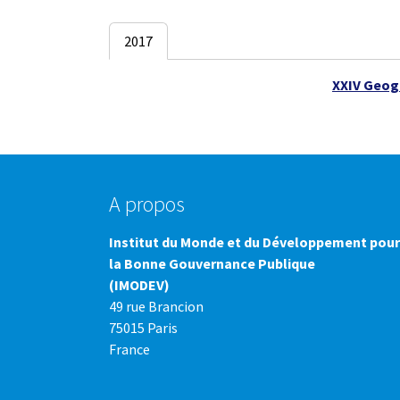
2017
XXIV Geog
A propos
Institut du Monde et du Développement pour
la Bonne Gouvernance Publique
(IMODEV)
49 rue Brancion
75015 Paris
France