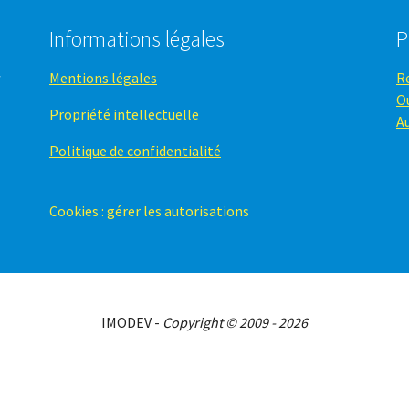
Informations légales
P
Mentions légales
R
O
Propriété intellectuelle
A
Politique de confidentialité
Cookies : gérer les autorisations
IMODEV -
Copyright © 2009 - 2026