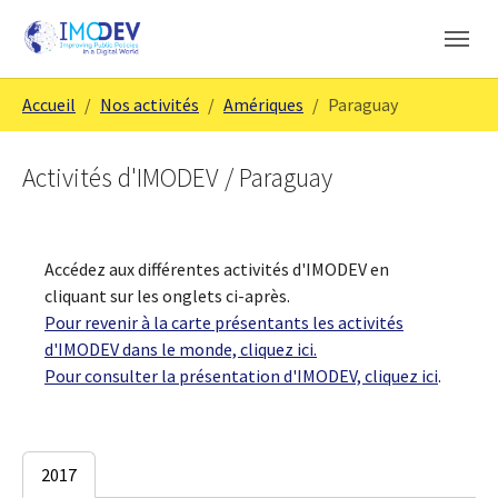
Aller au contenu principal
Skip to page footer
Vous êtes ici:
Accueil
Nos activités
Amériques
Paraguay
Activités d'IMODEV / Paraguay
Accédez aux différentes activités d'IMODEV en
cliquant sur les onglets ci-après.
Pour revenir à la carte présentants les activités
d'IMODEV dans le monde, cliquez ici.
Pour consulter la présentation d'IMODEV, cliquez ici
.
2017