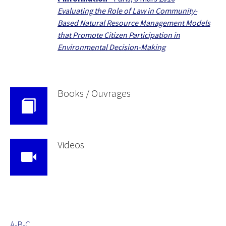
Evaluating the Role of Law in Community-
Based Natural Resource Management Models
that Promote Citizen Participation in
Environmental Decision-Making
Books / Ouvrages
Videos
A-B-C