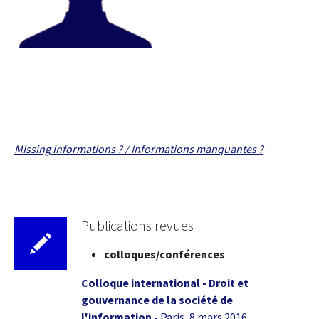
Missing informations ? / Informations manquantes ?
Publications revues
colloques/conférences
Colloque international - Droit et
gouvernance de la société de
l'information -
Paris, 8 mars 2016