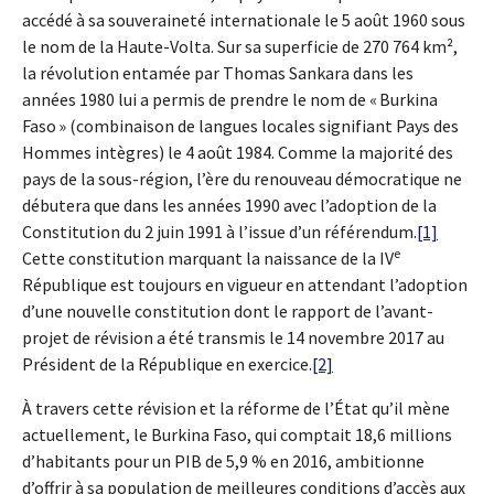
accédé à sa souveraineté internationale le 5 août 1960 sous
le nom de la Haute-Volta. Sur sa superficie de 270 764 km²,
la révolution entamée par Thomas Sankara dans les
années 1980 lui a permis de prendre le nom de « Burkina
Faso » (combinaison de langues locales signifiant Pays des
Hommes intègres) le 4 août 1984. Comme la majorité des
pays de la sous-région, l’ère du renouveau démocratique ne
débutera que dans les années 1990 avec l’adoption de la
Constitution du 2 juin 1991 à l’issue d’un référendum.
[1]
e
Cette constitution marquant la naissance de la IV
République est toujours en vigueur en attendant l’adoption
d’une nouvelle constitution dont le rapport de l’avant-
projet de révision a été transmis le 14 novembre 2017 au
Président de la République en exercice.
[2]
À travers cette révision et la réforme de l’État qu’il mène
actuellement, le Burkina Faso, qui comptait 18,6 millions
d’habitants pour un PIB de 5,9 % en 2016, ambitionne
d’offrir à sa population de meilleures conditions d’accès aux