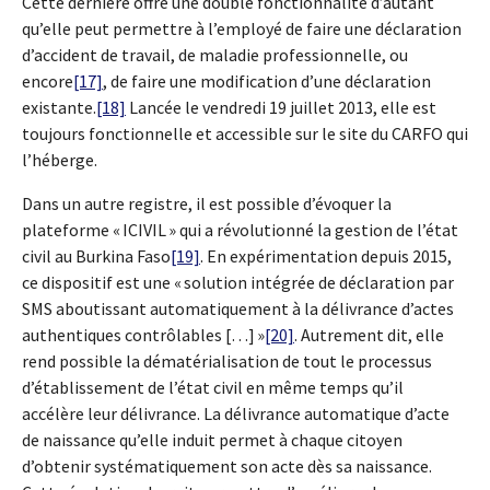
Cette dernière offre une double fonctionnalité d’autant
qu’elle peut permettre à l’employé de faire une déclaration
d’accident de travail, de maladie professionnelle, ou
encore
[17]
, de faire une modification d’une déclaration
existante.
[18]
Lancée le vendredi 19 juillet 2013, elle est
toujours fonctionnelle et accessible sur le site du CARFO qui
l’héberge.
Dans un autre registre, il est possible d’évoquer la
plateforme « ICIVIL » qui a révolutionné la gestion de l’état
civil au Burkina Faso
[19]
. En expérimentation depuis 2015,
ce dispositif est une « solution intégrée de déclaration par
SMS aboutissant automatiquement à la délivrance d’actes
authentiques contrôlables […] »
[20]
. Autrement dit, elle
rend possible la dématérialisation de tout le processus
d’établissement de l’état civil en même temps qu’il
accélère leur délivrance. La délivrance automatique d’acte
de naissance qu’elle induit permet à chaque citoyen
d’obtenir systématiquement son acte dès sa naissance.