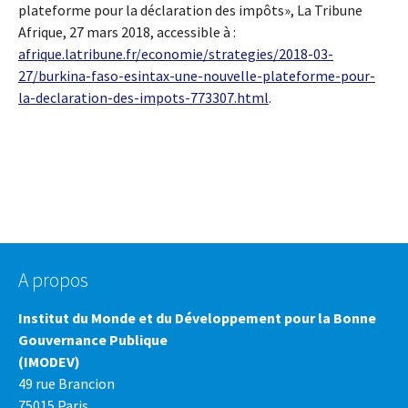
plateforme pour la déclaration des impôts», La Tribune
Afrique, 27 mars 2018, accessible à :
afrique.latribune.fr/economie/strategies/2018-03-
27/burkina-faso-esintax-une-nouvelle-plateforme-pour-
la-declaration-des-impots-773307.html
.
A propos
Institut du Monde et du Développement pour la Bonne
Gouvernance Publique
(IMODEV)
49 rue Brancion
75015 Paris