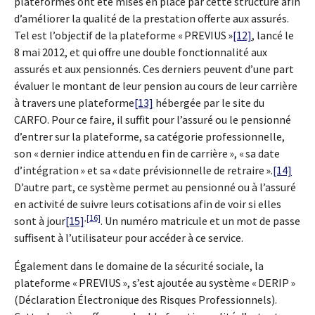
plateformes ont été mises en place par cette structure afin
d’améliorer la qualité de la prestation offerte aux assurés.
Tel est l’objectif de la plateforme « PREVIUS »
[12]
, lancé le
8 mai 2012, et qui offre une double fonctionnalité aux
assurés et aux pensionnés. Ces derniers peuvent d’une part
évaluer le montant de leur pension au cours de leur carrière
à travers une plateforme
[13]
hébergée par le site du
CARFO. Pour ce faire, il suffit pour l’assuré ou le pensionné
d’entrer sur la plateforme, sa catégorie professionnelle,
son « dernier indice attendu en fin de carrière », « sa date
d’intégration » et sa « date prévisionnelle de retraire ».
[14]
D’autre part, ce système permet au pensionné ou à l’assuré
en activité de suivre leurs cotisations afin de voir si elles
,
[16]
sont à jour
[15]
. Un numéro matricule et un mot de passe
suffisent à l’utilisateur pour accéder à ce service.
Également dans le domaine de la sécurité sociale, la
plateforme « PREVIUS », s’est ajoutée au système « DERIP »
(Déclaration Électronique des Risques Professionnels).