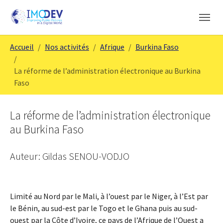
Aller au contenu principal
Skip to page footer
Vous êtes ici:
Accueil
Nos activités
Afrique
Burkina Faso
La réforme de l’administration électronique au Burkina
Faso
La réforme de l’administration électronique
au Burkina Faso
Auteur: Gildas SENOU-VODJO
Limité au Nord par le Mali, à l’ouest par le Niger, à l’Est par
le Bénin, au sud-est par le Togo et le Ghana puis au sud-
ouest par la Côte d’Ivoire, ce pays de l’Afrique de l’Ouest a