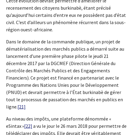
Cette évolution devrait permettre d’améliorer le
recensement des citoyens burkinabè, étant précisé
qu’aujourd’hui certains d’entre eux ne possèdent pas d’état
civil. C’est d’ailleurs un phénomène récurrent dans la sous-
région ouest-africaine.
Dans le domaine de la commande publique, un projet de
dématérialisation des marchés publics a démarré suite au
lancement d’une première phase pilote le jeudi 21
décembre 2017 par la DGCMEF (Direction Générale du
Contrôle des Marchés Publics et des Engagements
Financiers). Ce projet est financé en partenariat avec le
Programme des Nations Unies pour le Développement
(PNUD) et devrait permettre à l’État burkinabè de gérer
tout le processus de passation des marchés en publics en
ligne.
[21]
Au niveau des impôts, une plateforme dénommée «
eSintax »
[22]
a vu le jour le 26 mars 2018 pour permettre de
télédéclarer des impôts. Elle devrait être véritablement