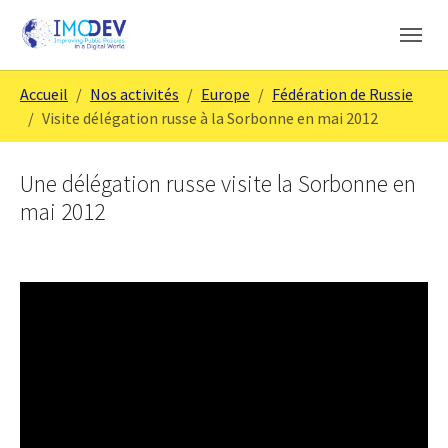
Aller au contenu principal
Skip to page footer
Vous êtes ici:
Accueil
Nos activités
Europe
Fédération de Russie
Visite délégation russe à la Sorbonne en mai 2012
Une délégation russe visite la Sorbonne en
mai 2012