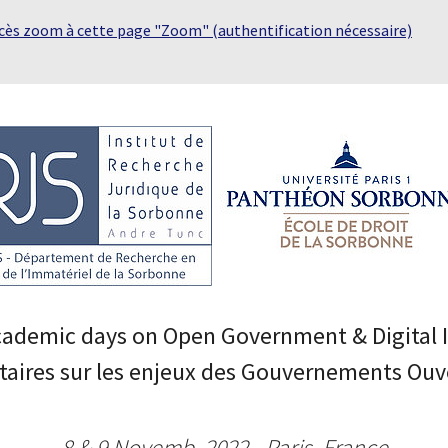
ccès zoom à cette page "Zoom" (authentification nécessaire)
ademic days on Open Government & Digital 
taires sur les enjeux des Gouvernements Ouv
8 & 9 Novemb. 2022 - Paris, France