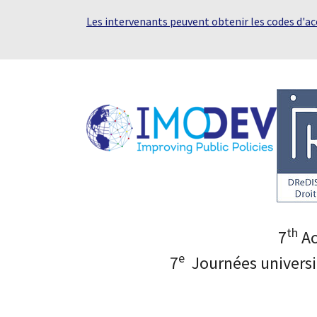
Les intervenants peuvent obtenir les codes d'a
th
7
Ac
e
7
Journées universi