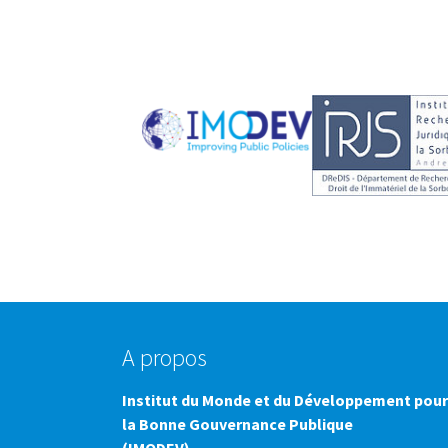
A propos
Institut du Monde et du Développement pour
la Bonne Gouvernance Publique
(IMODEV)