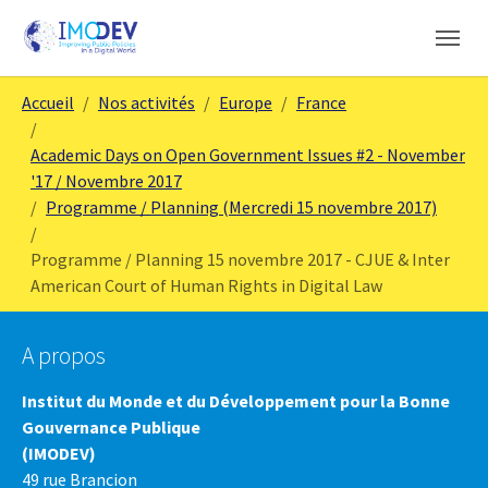
Aller au contenu principal
Skip to page footer
Vous êtes ici:
Accueil
Nos activités
Europe
France
Academic Days on Open Government Issues #2 - November
'17 / Novembre 2017
Programme / Planning (Mercredi 15 novembre 2017)
Programme / Planning 15 novembre 2017 - CJUE & Inter
American Court of Human Rights in Digital Law
A propos
Institut du Monde et du Développement pour la Bonne
Gouvernance Publique
(IMODEV)
49 rue Brancion