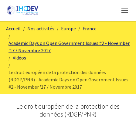
Aller au contenu principal
Skip to page footer
Vous êtes ici:
Accueil
Nos activités
Europe
France
Academic Days on Open Government Issues #2 - November
'17 / Novembre 2017
Vidéos
Le droit européen de la protection des données
(RDGP/PNR) - Academic Days on Open Government Issues
#2 - November '17 / Novembre 2017
Le droit européen de la protection des
données (RDGP/PNR)