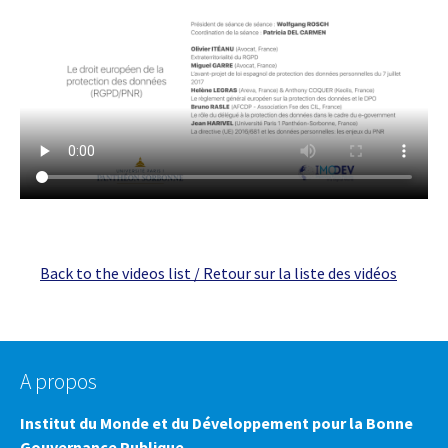
Back to the videos list / Retour sur la liste des vidéos
A propos
Institut du Monde et du Développement pour la Bonne
Gouvernance Publique