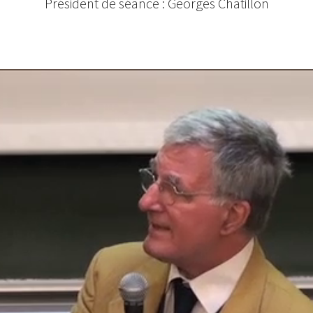
Président de séance : Georges Chatillon