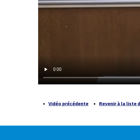
Vidéo précédente
Revenir à la liste 