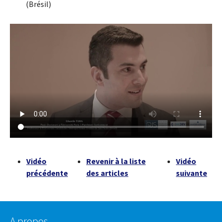
(Brésil)
Vidéo
Revenir à la liste
Vidéo
précédente
des articles
suivante
A propos