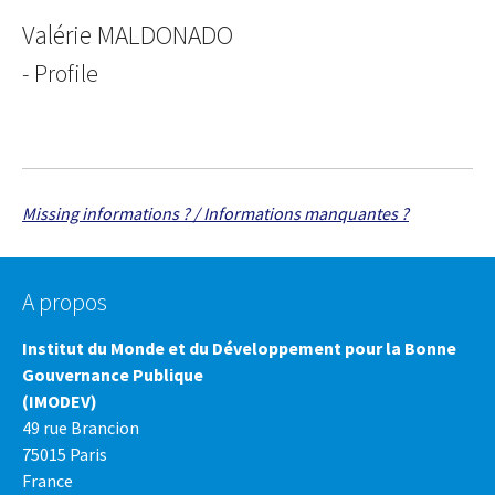
Valérie MALDONADO
- Profile
Missing informations ? / Informations manquantes ?
A propos
Institut du Monde et du Développement pour la Bonne
Gouvernance Publique
(IMODEV)
49 rue Brancion
75015 Paris
France