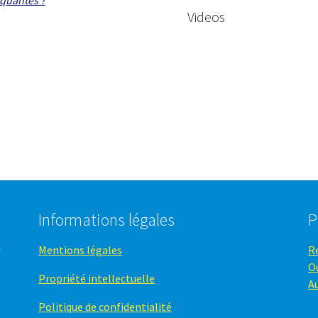
Videos
Informations légales
P
Mentions légales
R
O
Propriété intellectuelle
A
Politique de confidentialité