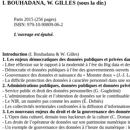
I. BOUHADANA, W. GILLES (sous la dir.)
Paris 2015 (256 pages)
ISBN: 979-10-90809-06-2
L'ouvrage est épuisé.
Introduction
(I. Bouhadana & W. Gilles)
1. Les enjeux démocratiques des données publiques et privées dans
- Libre réflexion sur le rapport à la modernité à l’ère du Big data et 
- Démocratie et données publiques à l’ère des gouvernements ouverts :
- Gouvernance des données et naissance du « Monstre doux » (J.-J. 
- La difficile protection des données à caractère personnel dans une s
2. Administrations publiques, données publiques et données privé
- Service public et droit des données personnelles (G. Guglielmi)
- L’administration fiscale et l’obtention de données sur le contribuab
- Le NIR, un numéro pas comme les autres (É. Debiès)
- Les collectivités territoriales confrontées à la diffusion d’informati
3. Les nouveaux enjeux du droit et de la gouvernance des données
- L’Open data culturel, demain tous hackteurs de la culture (C. Doma
- Les droits de l’opérateur de données sur son patrimoine numérique 
- Un exemple de gouvernance des données à l’heure du numérique : 