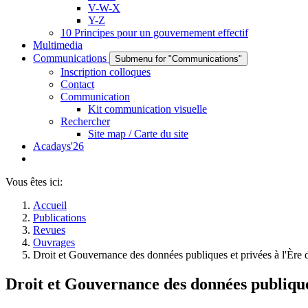
V-W-X
Y-Z
10 Principes pour un gouvernement effectif
Multimedia
Communications
Submenu for "Communications"
Inscription colloques
Contact
Communication
Kit communication visuelle
Rechercher
Site map / Carte du site
Acadays'26
Vous êtes ici:
Accueil
Publications
Revues
Ouvrages
Droit et Gouvernance des données publiques et privées à l'Èr
Droit et Gouvernance des données publique