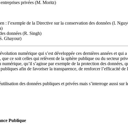
 entreprises privées (M. Moritz)
ien : l’exemple de la Directive sur la conservation des données (I. Ngu
a)
n des données (R. Singh)
(S. Ghayour)
 révolution numérique qui s’est développée ces dernières années et qui 
, que ce soit celles qui relèvent de la sphère publique ou du secteur pr
 numérique, qu’il s’agisse par exemple de la protection des données, qu’
publiques afin de favoriser la transparence, de renforcer l’efficacité d
réutilisation des données publiques et privées mais s’interroge aussi sur
ance Publique