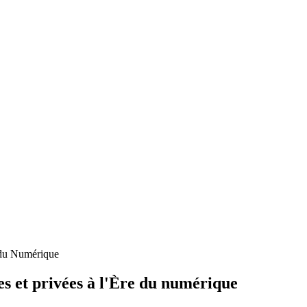
e du Numérique
s et privées à l'Ère du numérique