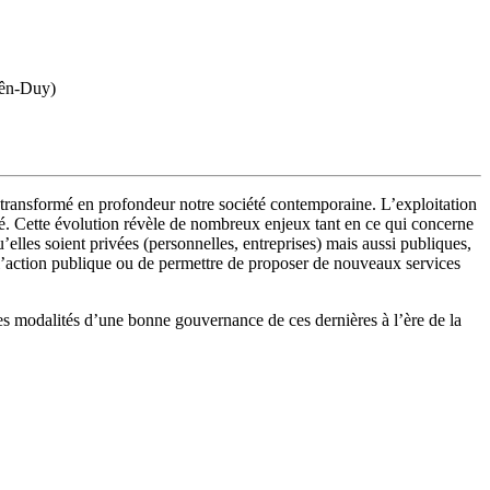
yên-Duy)
a transformé en profondeur notre société contemporaine. L’exploitation
ivé. Cette évolution révèle de nombreux enjeux tant en ce qui concerne
elles soient privées (personnelles, entreprises) mais aussi publiques,
e l’action publique ou de permettre de proposer de nouveaux services
 les modalités d’une bonne gouvernance de ces dernières à l’ère de la