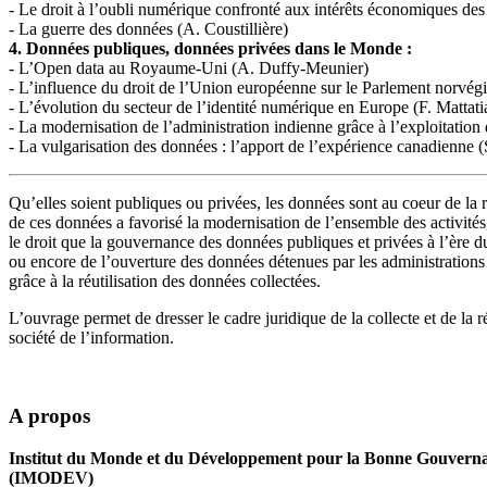
- Le droit à l’oubli numérique confronté aux intérêts économiques des
- La guerre des données (A. Coustillière)
4. Données publiques, données privées dans le Monde :
- L’Open data au Royaume-Uni (A. Duffy-Meunier)
- L’influence du droit de l’Union européenne sur le Parlement norvég
- L’évolution du secteur de l’identité numérique en Europe (F. Mattati
- La modernisation de l’administration indienne grâce à l’exploitatio
- La vulgarisation des données : l’apport de l’expérience canadienne 
Qu’elles soient publiques ou privées, les données sont au coeur de la
de ces données a favorisé la modernisation de l’ensemble des activités
le droit que la gouvernance des données publiques et privées à l’ère du
ou encore de l’ouverture des données détenues par les administrations 
grâce à la réutilisation des données collectées.
L’ouvrage permet de dresser le cadre juridique de la collecte et de la 
société de l’information.
A propos
Institut du Monde et du Développement pour la Bonne Gouvern
(IMODEV)