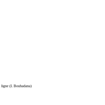
en ligne (I. Bouhadana)