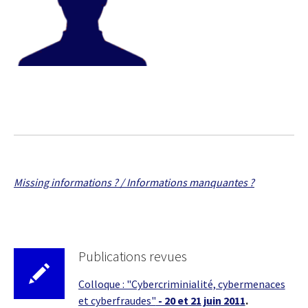
Missing informations ? / Informations manquantes ?
Publications revues
Colloque : "Cybercriminialité, cybermenaces
et cyberfraudes"
- 20 et 21 juin 2011
.