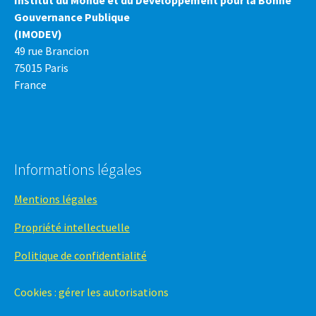
Institut du Monde et du Développement pour la Bonne
Gouvernance Publique
(IMODEV)
49 rue Brancion
75015 Paris
France
Informations légales
Mentions légales
Propriété intellectuelle
Politique de confidentialité
Cookies : gérer les autorisations