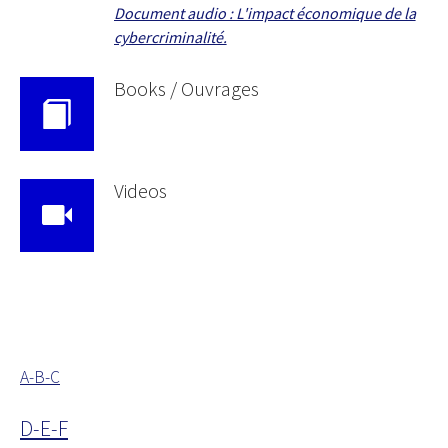
Document audio : L'impact économique de la
cybercriminalité.
Books / Ouvrages
Videos
A-B-C
D-E-F