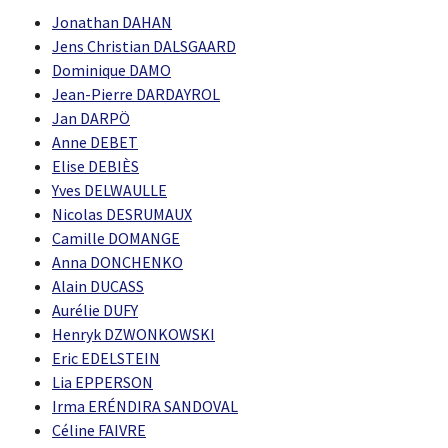
Jonathan DAHAN
Jens Christian DALSGAARD
Dominique DAMO
Jean-Pierre DARDAYROL
Jan DARPÖ
Anne DEBET
Elise DEBIÈS
Yves DELWAULLE
Nicolas DESRUMAUX
Camille DOMANGE
Anna DONCHENKO
Alain DUCASS
Aurélie DUFY
Henryk DZWONKOWSKI
Eric EDELSTEIN
Lia EPPERSON
Irma ERÉNDIRA SANDOVAL
Céline FAIVRE