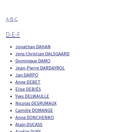
A-B-C
D-E-F
Jonathan DAHAN
Jens Christian DALSGAARD
Dominique DAMO
Jean-Pierre DARDAYROL
Jan DARPÖ
Anne DEBET
Elise DEBIÈS
Yves DELWAULLE
Nicolas DESRUMAUX
Camille DOMANGE
Anna DONCHENKO
Alain DUCASS
Aurélie DUFY