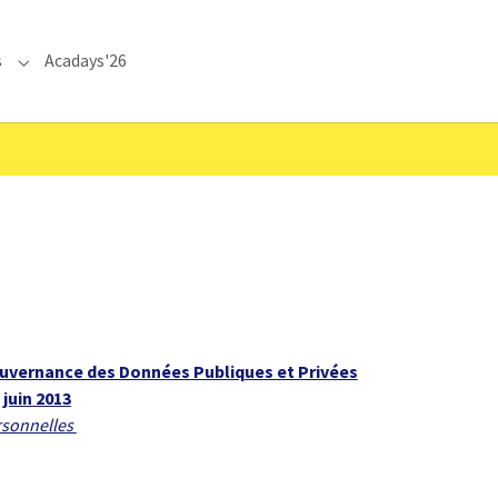
s
Acadays'26
Submenu for "Communications"
Gouvernance des Données Publiques et Privées
 juin 2013
ersonnelles