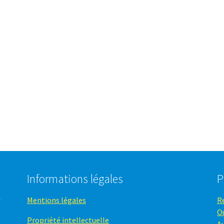
Informations légales
P
Mentions légales
R
O
Propriété intellectuelle
A