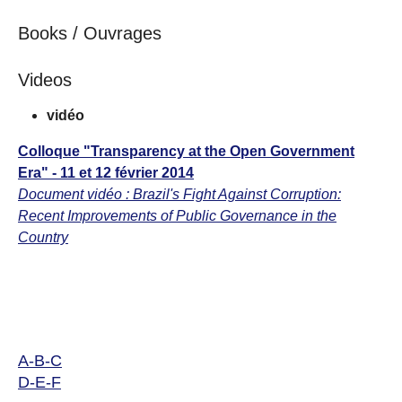
Books / Ouvrages
Videos
vidéo
Colloque "Transparency at the Open Government
Era" - 11 et 12 février 2014
Document vidéo :
Brazil's Fight Against Corruption:
Recent Improvements of Public Governance in the
Country
A-B-C
D-E-F