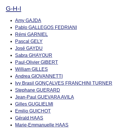
G-H-I
Amy GAJDA
Pablo GALLEGOS FEDRIANI
Rémi GARNIEL
Pascal GELY
José GAYDU
Sabra GHAYOUR
Paul-Olivier GIBERT
William GILLES
Andrea GIOVANNETTI
Ivy Brasil GONÇALVES FRANCHINI TURNER
Stephane GUERARD
Jean-Paul GUEVARA AVILA
Gilles GUGLIELMI
Emilio GUICHOT
Gérald HAAS
Marie-Emmanuelle HAAS