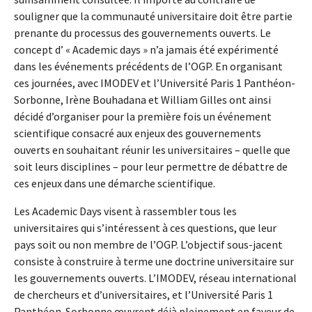
souligner que la communauté universitaire doit être partie
prenante du processus des gouvernements ouverts. Le
concept d’ « Academic days » n’a jamais été expérimenté
dans les événements précédents de l’OGP. En organisant
ces journées, avec IMODEV et l’Université Paris 1 Panthéon-
Sorbonne, Irène Bouhadana et William Gilles ont ainsi
décidé d’organiser pour la première fois un événement
scientifique consacré aux enjeux des gouvernements
ouverts en souhaitant réunir les universitaires – quelle que
soit leurs disciplines – pour leur permettre de débattre de
ces enjeux dans une démarche scientifique.
Les Academic Days visent à rassembler tous les
universitaires qui s’intéressent à ces questions, que leur
pays soit ou non membre de l’OGP. L’objectif sous-jacent
consiste à construire à terme une doctrine universitaire sur
les gouvernements ouverts. L’IMODEV, réseau international
de chercheurs et d’universitaires, et l’Université Paris 1
Panthéon-Sorbonne œuvrent déjà pleinement en faveur de