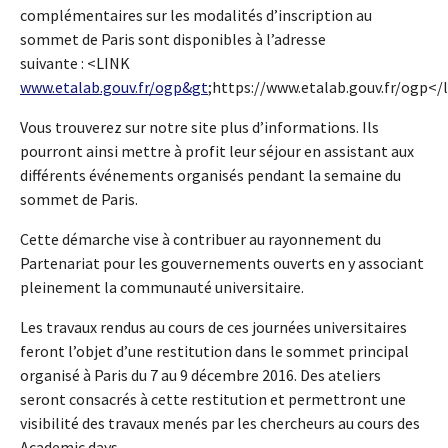
complémentaires sur les modalités d’inscription au
sommet de Paris sont disponibles à l’adresse
suivante : <LINK
www.etalab.gouv.fr/ogp&gt
;https://www.etalab.gouv.fr/ogp</
Vous trouverez sur notre site plus d’informations. Ils
pourront ainsi mettre à profit leur séjour en assistant aux
différents événements organisés pendant la semaine du
sommet de Paris.
Cette démarche vise à contribuer au rayonnement du
Partenariat pour les gouvernements ouverts en y associant
pleinement la communauté universitaire.
Les travaux rendus au cours de ces journées universitaires
feront l’objet d’une restitution dans le sommet principal
organisé à Paris du 7 au 9 décembre 2016. Des ateliers
seront consacrés à cette restitution et permettront une
visibilité des travaux menés par les chercheurs au cours des
Academic days.