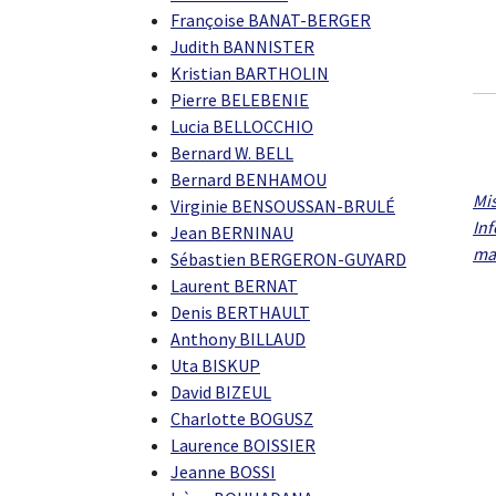
Françoise BANAT-BERGER
Judith BANNISTER
Kristian BARTHOLIN
Pierre BELEBENIE
Lucia BELLOCCHIO
Bernard W. BELL
Bernard BENHAMOU
Mis
Virginie BENSOUSSAN-BRULÉ
In
Jean BERNINAU
ma
Sébastien BERGERON-GUYARD
Laurent BERNAT
Denis BERTHAULT
Anthony BILLAUD
Uta BISKUP
David BIZEUL
Charlotte BOGUSZ
Laurence BOISSIER
Jeanne BOSSI