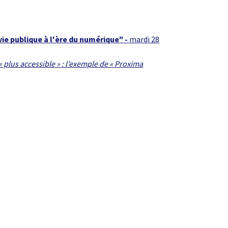
 vie publique à l'ère du numérique" -
mardi 28
 plus accessible » : l’exemple de « Proxima