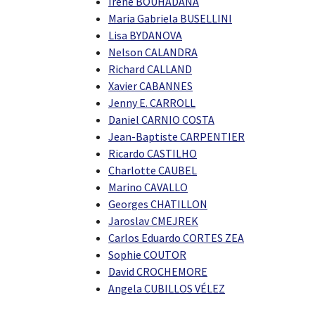
Irène BOUHADANA
Maria Gabriela BUSELLINI
Lisa BYDANOVA
Nelson CALANDRA
Richard CALLAND
Xavier CABANNES
Jenny E. CARROLL
Daniel CARNIO COSTA
Jean-Baptiste CARPENTIER
Ricardo CASTILHO
Charlotte CAUBEL
Marino CAVALLO
Georges CHATILLON
Jaroslav CMEJREK
Carlos Eduardo CORTES ZEA
Sophie COUTOR
David CROCHEMORE
Angela CUBILLOS VÉLEZ