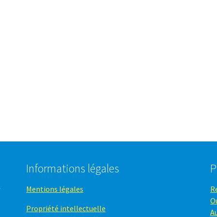
Informations légales
P
Mentions légales
R
O
Propriété intellectuelle
A