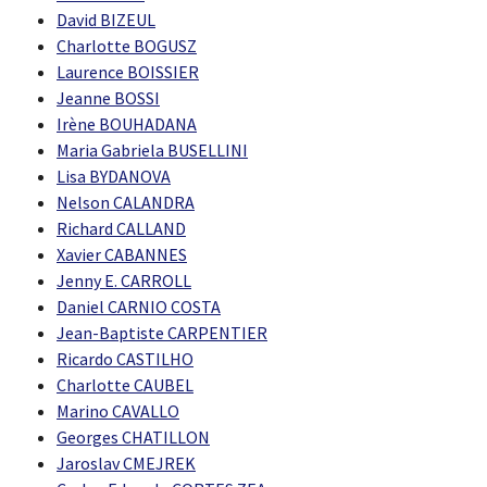
David BIZEUL
Charlotte BOGUSZ
Laurence BOISSIER
Jeanne BOSSI
Irène BOUHADANA
Maria Gabriela BUSELLINI
Lisa BYDANOVA
Nelson CALANDRA
Richard CALLAND
Xavier CABANNES
Jenny E. CARROLL
Daniel CARNIO COSTA
Jean-Baptiste CARPENTIER
Ricardo CASTILHO
Charlotte CAUBEL
Marino CAVALLO
Georges CHATILLON
Jaroslav CMEJREK