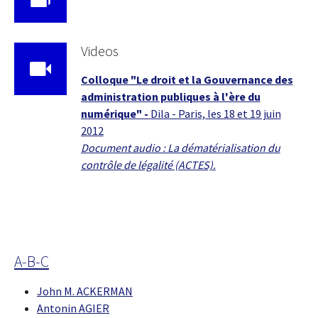
Videos
Colloque "Le droit et la Gouvernance des
administration publiques à l'ère du
numérique" -
Dila - Paris, les 18 et 19 juin
2012
Document audio : La dématérialisation du
contrôle de légalité (ACTES).
A-B-C
John M. ACKERMAN
Antonin AGIER