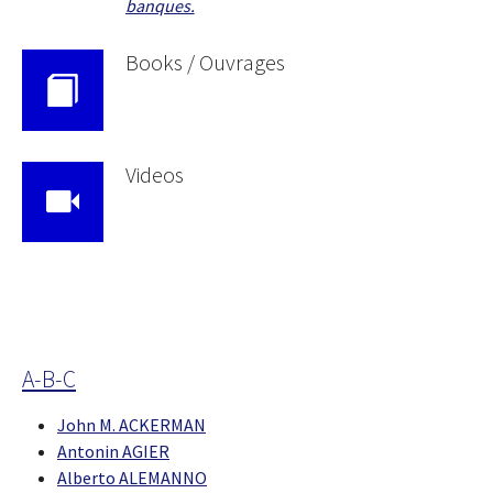
banques.
Books / Ouvrages
Videos
A-B-C
John M. ACKERMAN
Antonin AGIER
Alberto ALEMANNO