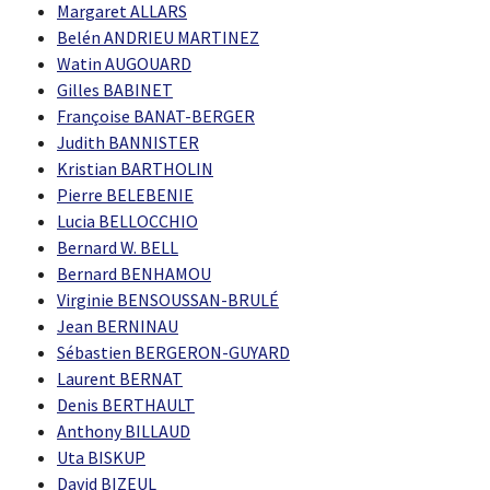
Margaret ALLARS
Belén ANDRIEU MARTINEZ
Watin AUGOUARD
Gilles BABINET
Françoise BANAT-BERGER
Judith BANNISTER
Kristian BARTHOLIN
Pierre BELEBENIE
Lucia BELLOCCHIO
Bernard W. BELL
Bernard BENHAMOU
Virginie BENSOUSSAN-BRULÉ
Jean BERNINAU
Sébastien BERGERON-GUYARD
Laurent BERNAT
Denis BERTHAULT
Anthony BILLAUD
Uta BISKUP
David BIZEUL